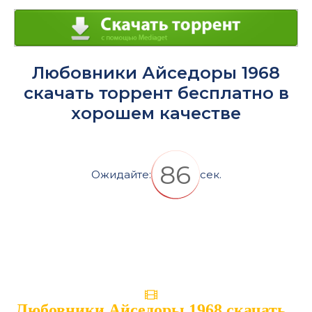
Любовники Айседоры 1968
скачать торрент бесплатно в
хорошем качестве
86
Ожидайте:
сек.
Любовники Айседоры 1968 скачать