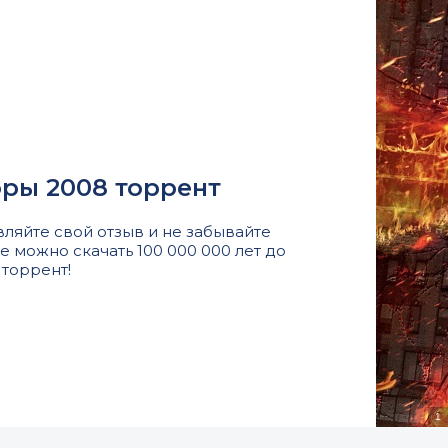
эры 2008 торрент
вляйте свой отзыв и не забывайте
е можно скачать 100 000 000 лет до
торрент!
1