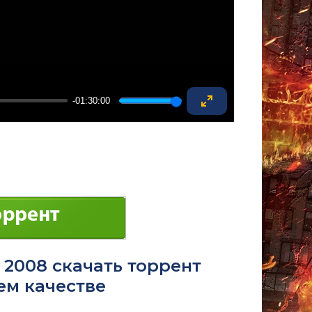
-01:30:00
Enter
fullscreen
 2008 скачать торрент
ем качестве