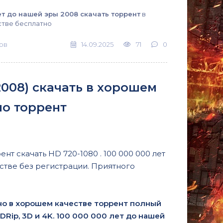
ет до нашей эры 2008 скачать торрент
в
тве бесплатно
ов
14.09.2025
71
0
2008) скачать в хорошем
но торрент
нт скачать HD 720-1080 . 100 000 000 лет
стве без регистрации. Приятного
но в хорошем качестве торрент полный
BDRip, 3D и 4K. 100 000 000 лет до нашей