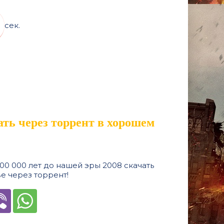
сек.
чать через торрент в хорошем
00 000 лет до нашей эры 2008 скачать
е через торрент!