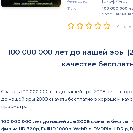
Режиссер:
Грифф Ферст
Файл:
100 000 000 л
хорошем качес
0
голос
100 000 000 лет до нашей эры (
качестве бесплат
Скачать 100 000 000 лет до нашей эры 2008 через торре
до нашей эры 2008 скачать бесплатно в хорошем каче
просмотра!
100 000 000 лет до нашей эры 2008 скачать бесплат
фильм HD 720p, FullHD 1080p, WebRip, DVDRip, HDRip, 