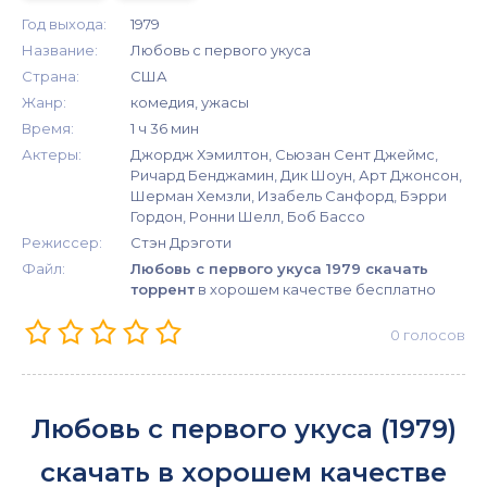
Год выхода:
1979
Название:
Любовь с первого укуса
Страна:
США
Жанр:
комедия, ужасы
Время:
1 ч 36 мин
Актеры:
Джордж Хэмилтон, Сьюзан Сент Джеймс,
Ричард Бенджамин, Дик Шоун, Арт Джонсон,
Шерман Хемзли, Изабель Санфорд, Бэрри
Гордон, Ронни Шелл, Боб Бассо
Режиссер:
Стэн Дрэготи
Файл:
Любовь с первого укуса 1979 скачать
торрент
в хорошем качестве бесплатно
0
голосов
Любовь с первого укуса (1979)
скачать в хорошем качестве