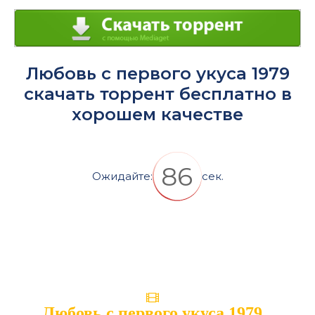
Любовь с первого укуса 1979
скачать торрент бесплатно в
хорошем качестве
86
Ожидайте:
сек.
Любовь с первого укуса 1979