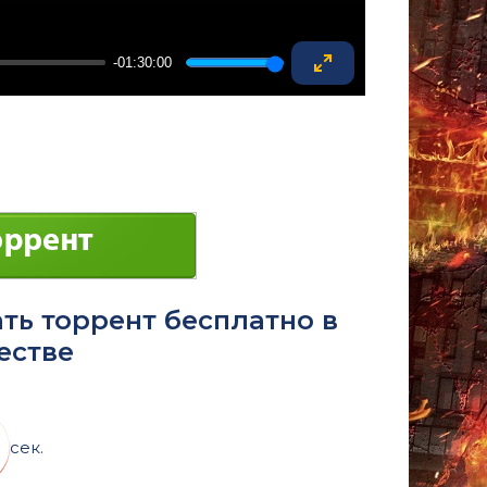
-01:30:00
Enter
fullscreen
ть торрент бесплатно в
естве
сек.