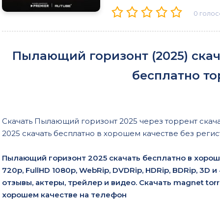
0
голос
Пылающий горизонт (2025) скач
бесплатно то
Скачать Пылающий горизонт 2025 через торрент скач
2025 скачать бесплатно в хорошем качестве без реги
Пылающий горизонт 2025 скачать бесплатно в хоро
720p, FullHD 1080p, WebRip, DVDRip, HDRip, BDRip, 3
отзывы, актеры, трейлер и видео. Скачать magnet tor
хорошем качестве на телефон