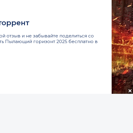
торрент
й отзыв и не забывайте поделиться со
ать Пылающий горизонт 2025 бесплатно в