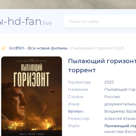
-hd-fan
.live
lordfilm
»
Все новые фильмы
» Пылающий горизонт 2025
Пылающий горизонт 
торрент
Год выхода:
2025
Название:
Пылающий гор
Страна:
Россия
Жанр:
документальн
Время:
Актеры:
Владимир Вдов
Режиссер:
Алексей Южак
Файл:
Пылающий гор
качестве бесп