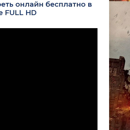
еть онлайн бесплатно в
е FULL HD