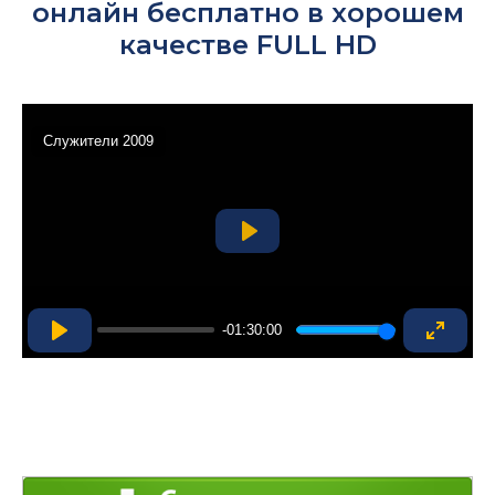
онлайн бесплатно в хорошем
качестве FULL HD
Служители 2009
Play
-01:30:00
Play
Enter
fullsc