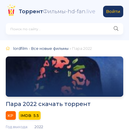
Торрент
Фильмы-hd-fan
.live
Войти
lordfilm
»
Все новые фильмы
» Пара 2022
Пара 2022 скачать торрент
5.5
Год выхода:
2022