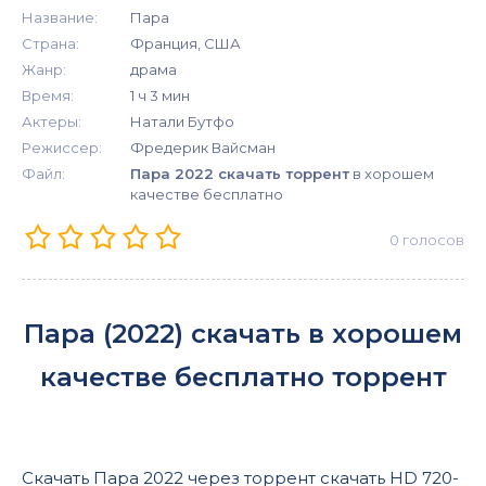
Название:
Пара
Страна:
Франция, США
Жанр:
драма
Время:
1 ч 3 мин
Актеры:
Натали Бутфо
Режиссер:
Фредерик Вайсман
Файл:
Пара 2022 скачать торрент
в хорошем
качестве бесплатно
0
голосов
Пара (2022) скачать в хорошем
качестве бесплатно торрент
Скачать Пара 2022 через торрент скачать HD 720-