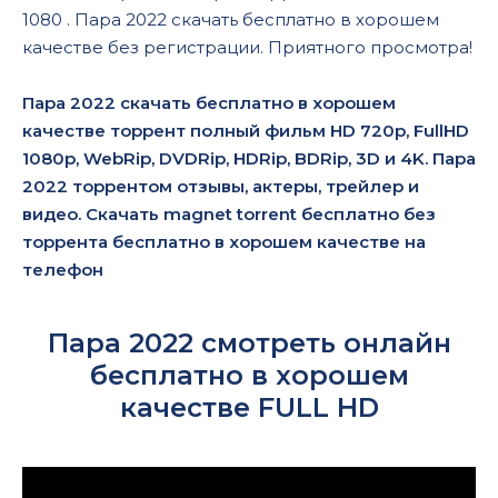
1080 . Пара 2022 скачать бесплатно в хорошем
качестве без регистрации. Приятного просмотра!
Пара 2022 скачать бесплатно в хорошем
качестве торрент полный фильм HD 720p, FullHD
1080p, WebRip, DVDRip, HDRip, BDRip, 3D и 4K. Пара
2022 торрентом отзывы, актеры, трейлер и
видео. Скачать magnet torrent бесплатно без
торрента бесплатно в хорошем качестве на
телефон
Пара 2022 смотреть онлайн
бесплатно в хорошем
качестве FULL HD