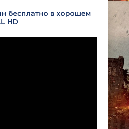
йн бесплатно в хорошем
LL HD