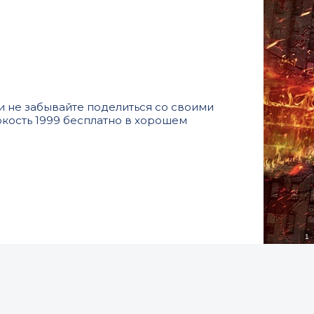
и не забывайте поделиться со своими
окость 1999 бесплатно в хорошем