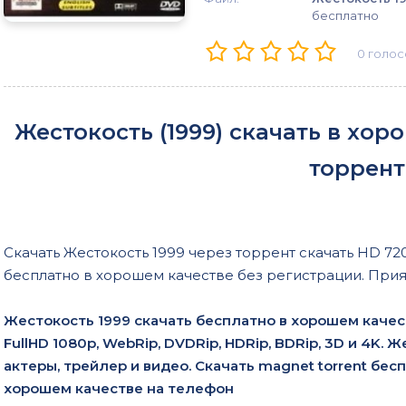
бесплатно
0
голос
Жестокость (1999) скачать в хо
торрент
Скачать Жестокость 1999 через торрент скачать HD 720
бесплатно в хорошем качестве без регистрации. Прия
Жестокость 1999 скачать бесплатно в хорошем каче
FullHD 1080p, WebRip, DVDRip, HDRip, BDRip, 3D и 4K.
актеры, трейлер и видео. Скачать magnet torrent бес
хорошем качестве на телефон