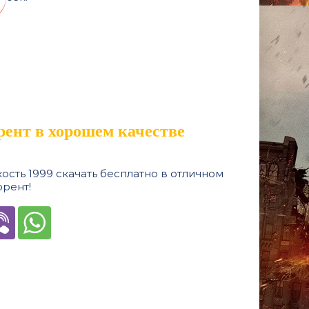
рент в хорошем качестве
сть 1999 скачать бесплатно в отличном
ррент!