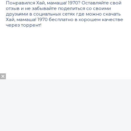
Понравился Хай, мамаша! 1970? Оставляйте свой
отзыв и не забывайте поделиться со своими
друзьями в социальных сетях где можно скачать
Хай, мамаша! 1970 бесплатно в хорошем качестве
через торрент!