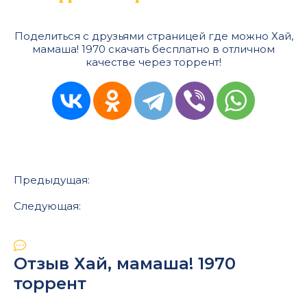
Поделиться с друзьями страницей где можно Хай,
мамаша! 1970 скачать бесплатно в отличном
качестве через торрент!
Предыдущая:
Следующая:
Отзыв Хай, мамаша! 1970
торрент