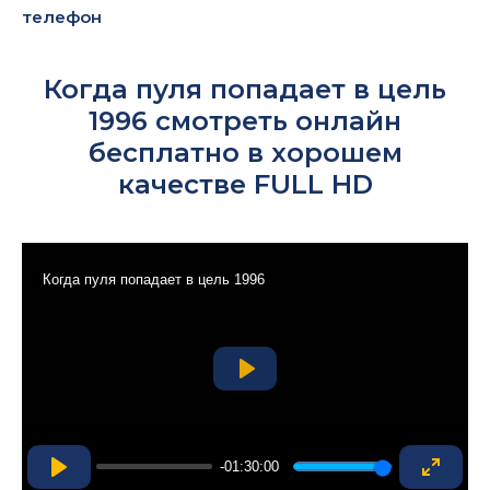
телефон
Когда пуля попадает в цель
1996 смотреть онлайн
бесплатно в хорошем
качестве FULL HD
Когда пуля попадает в цель 1996
Play
-01:30:00