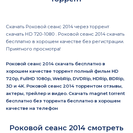
Скачать Роковой сеанс 2014 через торрент
скачать HD 720-1080 . Роковой сеанс 2014 скачать
бесплатно в хорошем качестве без регистрации.
Приятного просмотра!
Роковой сеанс 2014 скачать бесплатно в
хорошем качестве торрент полный фильм HD
720p, FullHD 1080p, WebRip, DVDRip, HDRip, BDRip,
3D и 4K. Роковой сеанс 2014 торрентом отзывы,
актеры, трейлер и видео. Скачать magnet torrent
бесплатно без торрента бесплатно в хорошем
качестве на телефон
Роковой сеанс 2014 смотреть