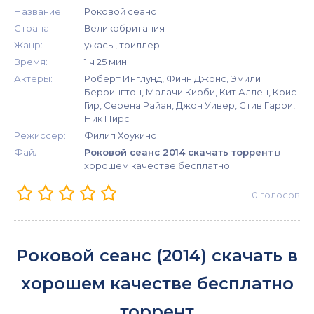
Название:
Роковой сеанс
Страна:
Великобритания
Жанр:
ужасы, триллер
Время:
1 ч 25 мин
Актеры:
Роберт Инглунд, Финн Джонс, Эмили
Беррингтон, Малачи Кирби, Кит Аллен, Крис
Гир, Серена Райан, Джон Уивер, Стив Гарри,
Ник Пирс
Режиссер:
Филип Хоукинс
Файл:
Роковой сеанс 2014 скачать торрент
в
хорошем качестве бесплатно
0
голосов
Роковой сеанс (2014) скачать в
хорошем качестве бесплатно
торрент