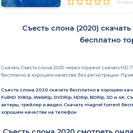
0
голос
Съесть слона (2020) скачат
бесплатно то
Скачать Съесть слона 2020 через торрент скачать HD 72
бесплатно в хорошем качестве без регистрации. Прия
Съесть слона 2020 скачать бесплатно в хорошем ка
FullHD 1080p, WebRip, DVDRip, HDRip, BDRip, 3D и 4K.
актеры, трейлер и видео. Скачать magnet torrent бес
хорошем качестве на телефон
Съесть слона 2020 смотреть онл