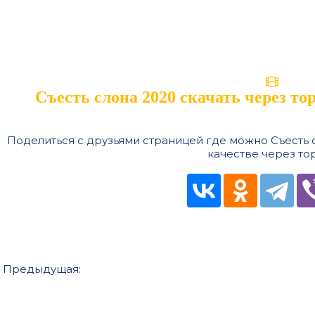
Съесть слона 2020 скачать через то
Поделиться с друзьями страницей где можно Съесть с
качестве через то
Предыдущая: