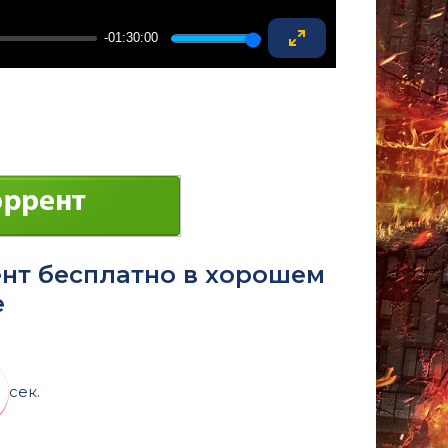
-01:30:00
Enter
fullscreen
ент бесплатно в хорошем
е
сек.