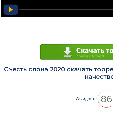
Play
Съесть слона 2020 скачать торр
качеств
85
Ожидайте: