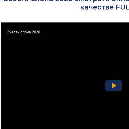
качестве FU
Съесть слона 2020
Play