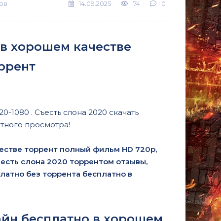
ов
14.09.2025
74
0
ь в хорошем качестве
ррент
0-1080 . Съесть слона 2020 скачать
тного просмотра!
честве торрент полный фильм HD 720p,
 Съесть слона 2020 торрентом отзывы,
платно без торрента бесплатно в
айн бесплатно в хорошем