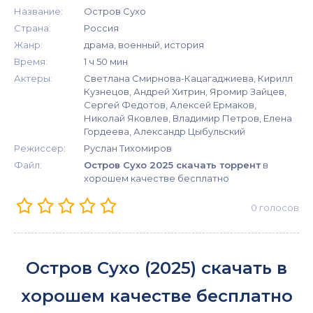
Название:
Остров Сухо
Страна:
Россия
Жанр:
драма, военный, история
Время:
1 ч 50 мин
Актеры:
Светлана Смирнова-Кацагаджиева, Кирилл
Кузнецов, Андрей Хитрин, Яромир Зайцев,
Сергей Федотов, Алексей Ермаков,
Николай Яковлев, Владимир Петров, Елена
Гордеева, Александр Цыбульский
Режиссер:
Руслан Тихомиров
Файл:
Остров Сухо 2025 скачать торрент
в
хорошем качестве бесплатно
0
голосов
Остров Сухо (2025) скачать в
хорошем качестве бесплатно