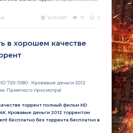
ов
14.09.2025
72
0
ть в хорошем качестве
ррент
HD 720-1080 . Кровавые деньги 2012
ии. Приятного просмотра!
 качестве торрент полный фильм HD
 и 4K. Кровавые деньги 2012 торрентом
rent бесплатно без торрента бесплатно в