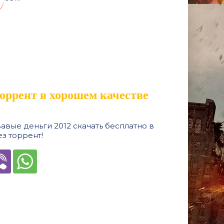
торрент в хорошем качестве
вые деньги 2012 скачать бесплатно в
з торрент!