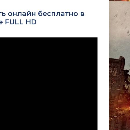
ть онлайн бесплатно в
е FULL HD