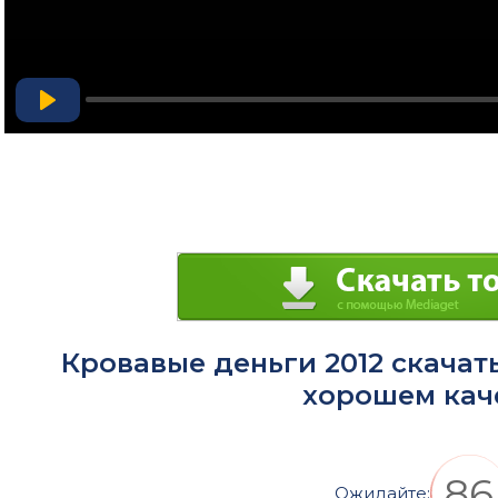
Play
Кровавые деньги 2012 скачат
хорошем кач
85
Ожидайте: