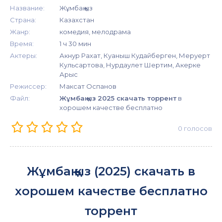
Название:
Жұмбақ қыз
Страна:
Казахстан
Жанр:
комедия, мелодрама
Время:
1 ч 30 мин
Актеры:
Акнур Рахат, Куаныш Кудайберген, Меруерт
Кульсартова, Нурдаулет Шертим, Акерке
Арыс
Режиссер:
Максат Оспанов
Файл:
Жұмбақ қыз 2025 скачать торрент
в
хорошем качестве бесплатно
0
голосов
Жұмбақ қыз (2025) скачать в
хорошем качестве бесплатно
торрент