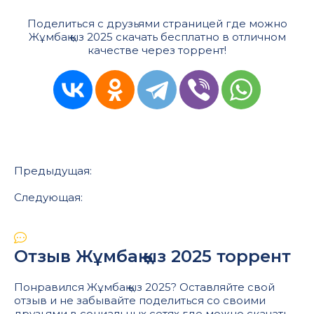
Поделиться с друзьями страницей где можно
Жұмбақ қыз 2025 скачать бесплатно в отличном
качестве через торрент!
Предыдущая:
Следующая:
Отзыв Жұмбақ қыз 2025 торрент
Понравился Жұмбақ қыз 2025? Оставляйте свой
отзыв и не забывайте поделиться со своими
друзьями в социальных сетях где можно скачать