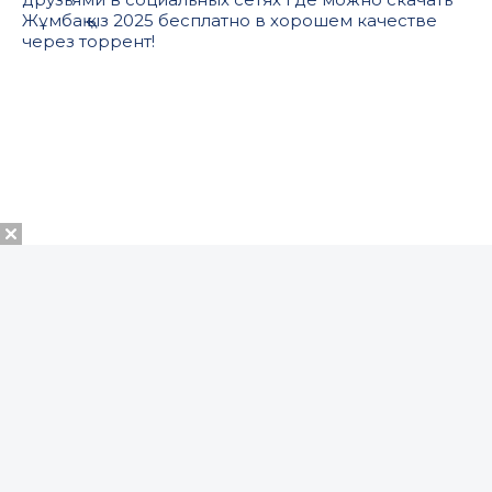
Жұмбақ қыз 2025 бесплатно в хорошем качестве
через торрент!