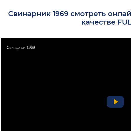
Свинарник 1969 смотреть онла
качестве FU
Свинарник 1969
Play