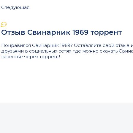
Следующая:
Отзыв Свинарник 1969 торрент
Понравился Свинарник 1969? Оставляйте свой отзыв и
друзьями в социальных сетях где можно скачать Свин
качестве через торрент!