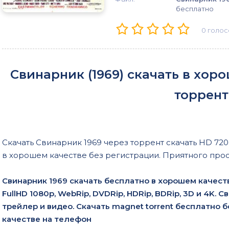
бесплатно
0
голос
Свинарник (1969) скачать в хор
торрент
Скачать Свинарник 1969 через торрент скачать HD 720-
в хорошем качестве без регистрации. Приятного про
Свинарник 1969 скачать бесплатно в хорошем качест
FullHD 1080p, WebRip, DVDRip, HDRip, BDRip, 3D и 4K. 
трейлер и видео. Скачать magnet torrent бесплатно 
качестве на телефон