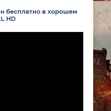
йн бесплатно в хорошем
LL HD