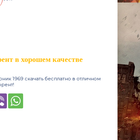
рент в хорошем качестве
ник 1969 скачать бесплатно в отличном
ррент!