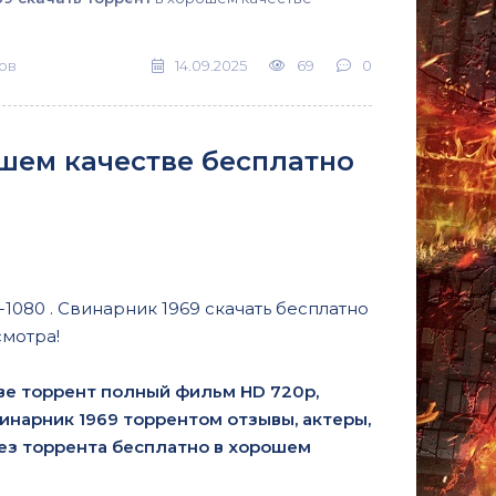
ов
14.09.2025
69
0
ошем качестве бесплатно
1080 . Свинарник 1969 скачать бесплатно
смотра!
ве торрент полный фильм HD 720p,
Свинарник 1969 торрентом отзывы, актеры,
без торрента бесплатно в хорошем