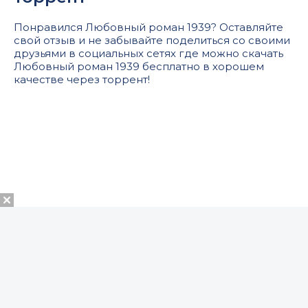
Понравился Любовный роман 1939? Оставляйте
свой отзыв и не забывайте поделиться со своими
друзьями в социальных сетях где можно скачать
Любовный роман 1939 бесплатно в хорошем
качестве через торрент!