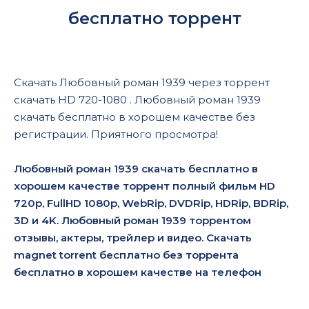
бесплатно торрент
Скачать Любовный роман 1939 через торрент
скачать HD 720-1080 . Любовный роман 1939
скачать бесплатно в хорошем качестве без
регистрации. Приятного просмотра!
Любовный роман 1939 скачать бесплатно в
хорошем качестве торрент полный фильм HD
720p, FullHD 1080p, WebRip, DVDRip, HDRip, BDRip,
3D и 4K. Любовный роман 1939 торрентом
отзывы, актеры, трейлер и видео. Скачать
magnet torrent бесплатно без торрента
бесплатно в хорошем качестве на телефон