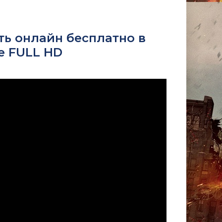
ть онлайн бесплатно в
е FULL HD