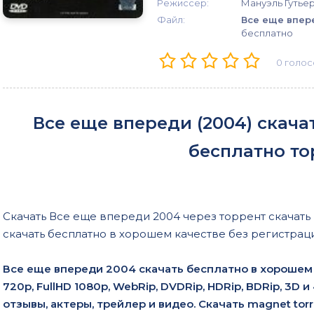
Режиссер:
Мануэль Гутье
Файл:
Все еще впер
бесплатно
0
голос
Все еще впереди (2004) скача
бесплатно то
Скачать Все еще впереди 2004 через торрент скачать
скачать бесплатно в хорошем качестве без регистрац
Все еще впереди 2004 скачать бесплатно в хорошем
720p, FullHD 1080p, WebRip, DVDRip, HDRip, BDRip, 3D
отзывы, актеры, трейлер и видео. Скачать magnet tor