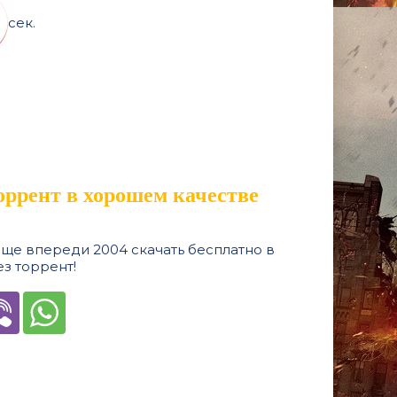
сек.
торрент в хорошем качестве
ще впереди 2004 скачать бесплатно в
з торрент!