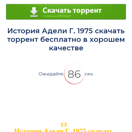
История Адели Г. 1975 скачать
торрент бесплатно в хорошем
качестве
86
Ожидайте:
сек.
История Адели Г. 1975 скачать