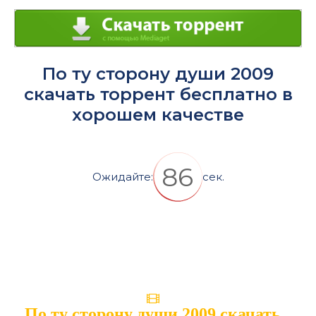
По ту сторону души 2009
скачать торрент бесплатно в
хорошем качестве
86
Ожидайте:
сек.
По ту сторону души 2009 скачать