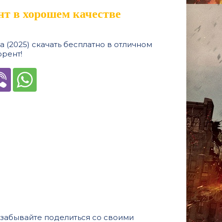
ент в хорошем качестве
 (2025) скачать бесплатно в отличном
ррент!
е забывайте поделиться со своими