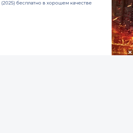
 (2025) бесплатно в хорошем качестве
ез регистрации.