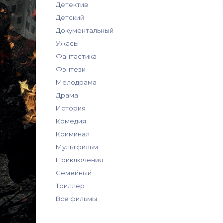
Детектив
Детский
Документальный
Ужасы
Фантастика
Фэнтези
Мелодрама
Драма
История
Комедия
Криминал
Мультфильм
Приключения
Семейный
Триллер
Все фильмы