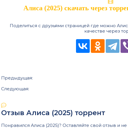
Алиса (2025) скачать через торр
Поделиться с друзьями страницей где можно Алиса
качестве через то
Предыдущая:
Следующая:
Отзыв Алиса (2025) торрент
Понравился Алиса (2025)? Оставляйте свой отзыв и н