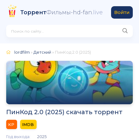
Торрент
Фильмы-hd-fan
.live
Войти
lordfilm
»
Детский
» ПинКод 2.0 (2025)
ПинКод 2.0 (2025) скачать торрент
Год выхода:
2025