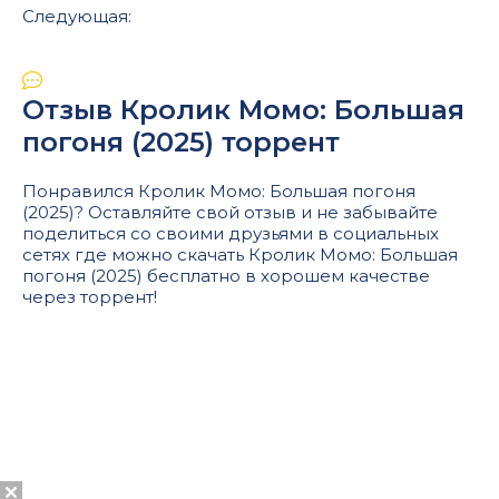
Следующая:
Отзыв Кролик Момо: Большая
погоня (2025) торрент
Понравился Кролик Момо: Большая погоня
(2025)? Оставляйте свой отзыв и не забывайте
поделиться со своими друзьями в социальных
сетях где можно скачать Кролик Момо: Большая
погоня (2025) бесплатно в хорошем качестве
через торрент!