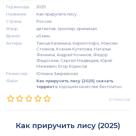
Год выхода:
2025
Название:
Как приручить лису
Страна:
Россия
Жанр:
детектив, триллер, криминал
Время:
45 мин
Актеры:
Таисья Калинина, Кирилл Кяро, Максим
Стоянов, Ксения Кутепова, Наталья
Фенкина, Андрей Кочинов, Федор
Федосеев, Сергей Медведев, Юрий
Межевич, Егор Борисов
Режиссер:
Юлиана Закревская
Файл:
Как приручить лису (2025) скачать
торрент
в хорошем качестве бесплатно
0
голосов
Как приручить лису (2025)