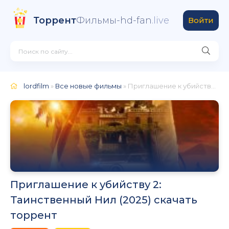
Торрент
Фильмы-hd-fan
.live
Войти
lordfilm
»
Все новые фильмы
» Приглашение к убийству 2: Таинственный Нил (2025)
Приглашение к убийству 2:
Таинственный Нил (2025) скачать
торрент