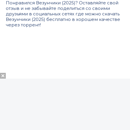
Понравился Везунчики (2025)? Оставляйте свой
отзыв и не забывайте поделиться со своими
друзьями в социальных сетях где можно скачать
Везунчики (2025) бесплатно в хорошем качестве
через торрент!