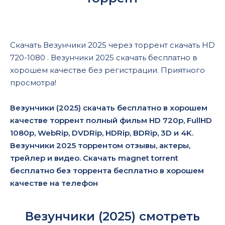
Скачать Везунчики 2025 через торрент скачать HD
720-1080 . Везунчики 2025 скачать бесплатно в
хорошем качестве без регистрации. Приятного
просмотра!
Везунчики (2025) скачать бесплатно в хорошем
качестве торрент полный фильм HD 720p, FullHD
1080p, WebRip, DVDRip, HDRip, BDRip, 3D и 4K.
Везунчики 2025 торрентом отзывы, актеры,
трейлер и видео. Скачать magnet torrent
бесплатно без торрента бесплатно в хорошем
качестве на телефон
Везунчики (2025) смотреть