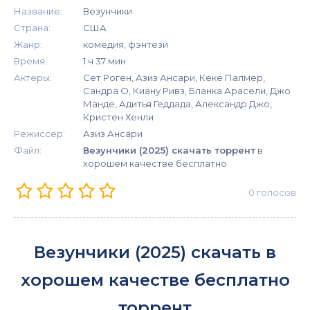
Название:
Везунчики
Страна:
США
Жанр:
комедия, фэнтези
Время:
1 ч 37 мин
Актеры:
Сет Роген, Азиз Ансари, Кеке Палмер,
Сандра О, Киану Ривз, Бланка Арасели, Джо
Манде, Адитья Геддада, Александр Джо,
Кристен Хенли
Режиссер:
Азиз Ансари
Файл:
Везунчики (2025) скачать торрент
в
хорошем качестве бесплатно
0
голосов
Везунчики (2025) скачать в
хорошем качестве бесплатно
торрент