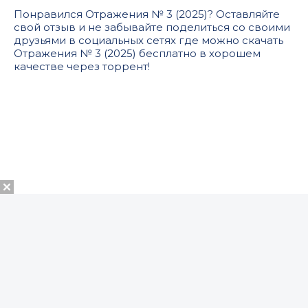
Понравился Отражения № 3 (2025)? Оставляйте
свой отзыв и не забывайте поделиться со своими
друзьями в социальных сетях где можно скачать
Отражения № 3 (2025) бесплатно в хорошем
качестве через торрент!