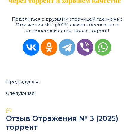
через торрент в хорошем качестве
Поделиться с друзьями страницей где можно
Отражения № 3 (2025) скачать бесплатно в
отличном качестве через торрент!
Предыдущая:
Следующая:
Отзыв Отражения № 3 (2025)
торрент