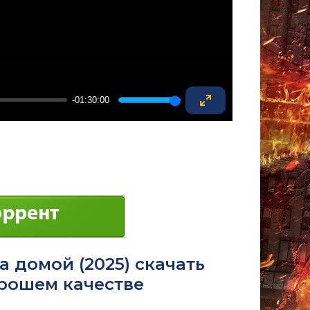
-01:30:00
Enter
fullscreen
 домой (2025) скачать
орошем качестве