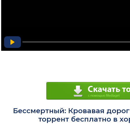
Play
Бессмертный: Кровавая дорога
торрент бесплатно в х