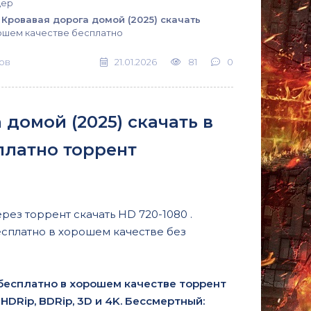
дер
 Кровавая дорога домой (2025) скачать
ошем качестве бесплатно
ов
21.01.2026
81
0
домой (2025) скачать в
платно торрент
ез торрент скачать HD 720-1080 .
есплатно в хорошем качестве без
 бесплатно в хорошем качестве торрент
HDRip, BDRip, 3D и 4K. Бессмертный: