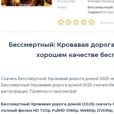
Режиссер:
Ялмари Хелан
Файл:
Бессмертный:
торрент
в хор
0
голос
Бессмертный: Кровавая дорога 
хорошем качестве бес
Скачать Бессмертный: Кровавая дорога домой 2025 чер
Бессмертный: Кровавая дорога домой 2025 скачать б
регистрации. Приятного просмотра!
Бессмертный: Кровавая дорога домой (2025) скачать
полный фильм HD 720p, FullHD 1080p, WebRip, DVDRip, 