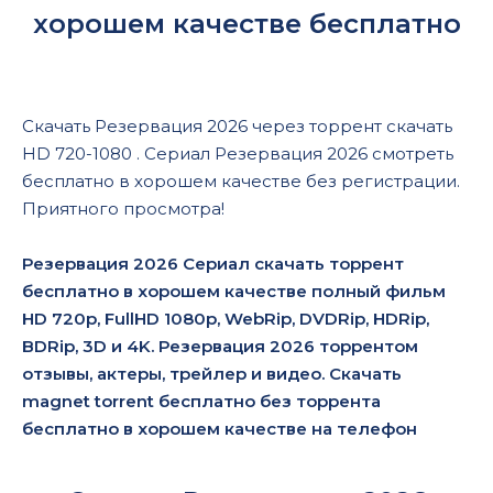
хорошем качестве бесплатно
Скачать Резервация 2026 через торрент скачать
HD 720-1080 . Сериал Резервация 2026 смотреть
бесплатно в хорошем качестве без регистрации.
Приятного просмотра!
Резервация 2026 Сериал скачать торрент
бесплатно в хорошем качестве полный фильм
HD 720p, FullHD 1080p, WebRip, DVDRip, HDRip,
BDRip, 3D и 4K. Резервация 2026 торрентом
отзывы, актеры, трейлер и видео. Скачать
magnet torrent бесплатно без торрента
бесплатно в хорошем качестве на телефон