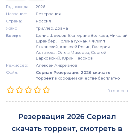
Год выхода:
2026
Название:
Резервация
Страна:
Россия
Жанр:
триллер, драма
Время:
Актеры:
Денис Шведов, Екатерина Волкова, Николай
Шрайбер, Полина Гухман, Филипп
Янковский, Алексей Розин, Валерия
Астапова, Ольга Макеева, Сергей
Барковский, Юрий Насонов
Режиссер:
Алексей Андрианов
Файл:
Сериал Резервация 2026 скачать
торрент
в хорошем качестве бесплатно
0
голосов
Резервация 2026 Сериал
скачать торрент, смотреть в