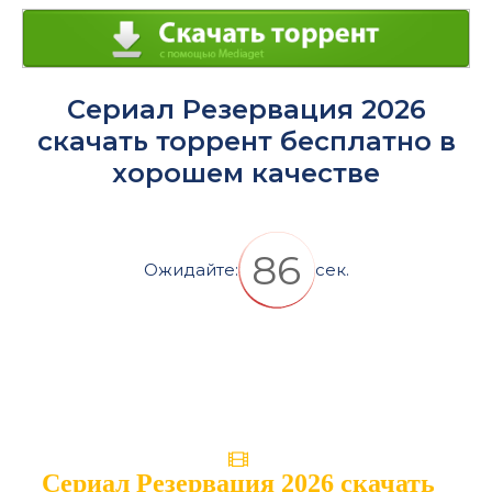
Сериал Резервация 2026
скачать торрент бесплатно в
хорошем качестве
86
Ожидайте:
сек.
Сериал Резервация 2026 скачать