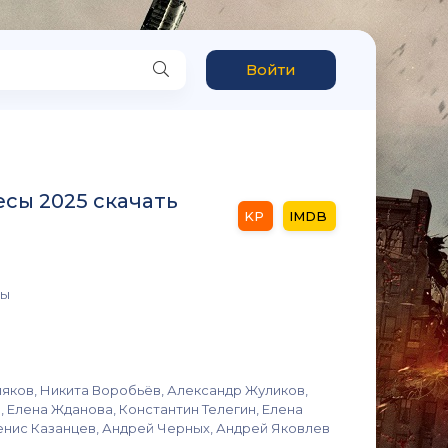
Войти
есы 2025 скачать
сы
яков, Никита Воробьёв, Александр Жуликов,
 Елена Жданова, Константин Телегин, Елена
енис Казанцев, Андрей Черных, Андрей Яковлев