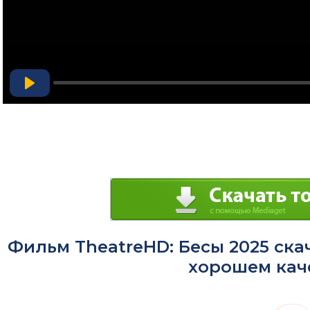
Play
Фильм TheatreHD: Бесы 2025 ска
хорошем кач