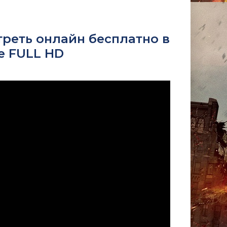
треть онлайн бесплатно в
е FULL HD