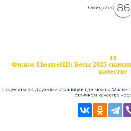
85
Ожидайте:
Фильм TheatreHD: Бесы 2025 скачать
качестве
Поделиться с друзьями страницей где можно Фильм Th
отличном качестве чере