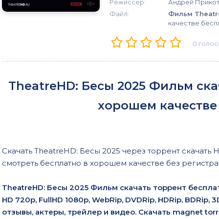
Режиссер:
Андрей Прико
Файл:
Фильм Theatr
качестве бесп
0
голос
TheatreHD: Бесы 2025 Фильм ска
хорошем качестве
Скачать TheatreHD: Бесы 2025 через торрент скачать H
смотреть бесплатно в хорошем качестве без регистра
TheatreHD: Бесы 2025 Фильм скачать торрент беспл
HD 720p, FullHD 1080p, WebRip, DVDRip, HDRip, BDRip, 
отзывы, актеры, трейлер и видео. Скачать magnet tor