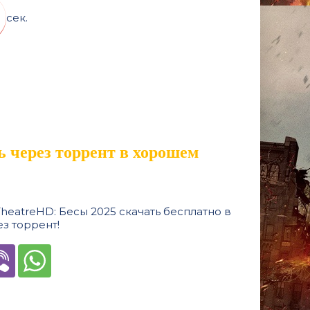
сек.
 через торрент в хорошем
eatreHD: Бесы 2025 скачать бесплатно в
з торрент!