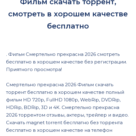
Фильм скачать торрент,
смотреть в хорошем качестве
бесплатно
. Фильм Смертельно прекрасна 2026 смотреть
бесплатно в хорошем качестве без регистрации.
Приятного просмотра!
Смертельно прекрасна 2026 Фильм скачать
торрент бесплатно в хорошем качестве полный
фильм HD 720p, FullHD 1080p, WebRip, DVDRip,
HDRip, BDRip, 3D и 4K. Смертельно прекрасна
2026 торрентом отзывы, актеры, трейлер и видео.
Скачать magnet torrent бесплатно без торрента
бесплатно в хорошем качестве на телефон