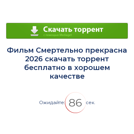
fullsc
Фильм Смертельно прекрасна
2026 скачать торрент
бесплатно в хорошем
качестве
86
Ожидайте:
сек.