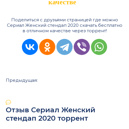
качестве
Поделиться с друзьями страницей где можно
Сериал Женский стендап 2020 скачать бесплатно
в отличном качестве через торрент!
Предыдущая:
Отзыв Сериал Женский
стендап 2020 торрент