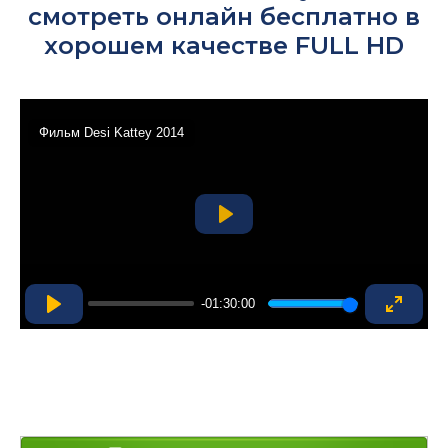
смотреть онлайн бесплатно в
хорошем качестве FULL HD
Фильм Desi Kattey 2014
Play
-01:30:00
Play
Enter
fullsc