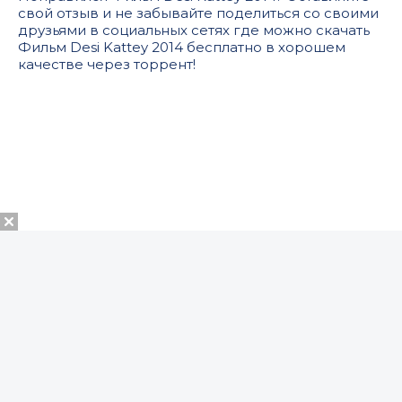
свой отзыв и не забывайте поделиться со своими
друзьями в социальных сетях где можно скачать
Фильм Desi Kattey 2014 бесплатно в хорошем
качестве через торрент!