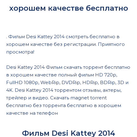
хорошем качестве бесплатно
. Фильм Desi Kattey 2014 смотреть бесплатно в
хорошем качестве без регистрации. Приятного
просмотра!
Desi Kattey 2014 Фильм скачать торрент бесплатно
в хорошем качестве полный фильм HD 720p,
FullHD 1080p, WebRip, DVDRip, HDRip, BDRip, 3D и
4K. Desi Kattey 2014 торрентом отзывы, актеры,
трейлер и видео. Скачать magnet torrent
бесплатно без торрента бесплатно в хорошем
качестве на телефон
Фильм Desi Kattey 2014