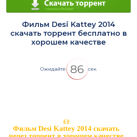
Фильм Desi Kattey 2014
скачать торрент бесплатно в
хорошем качестве
86
Ожидайте:
сек.
Фильм Desi Kattey 2014 скачать
через торрент в хорошем качестве