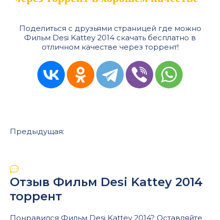
Поделиться с друзьями страницей где можно
Фильм Desi Kattey 2014 скачать бесплатно в
отличном качестве через торрент!
Предыдущая:
Отзыв Фильм Desi Kattey 2014
торрент
Понравился Фильм Desi Kattey 2014? Оставляйте