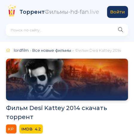
Торрент
Фильмы-hd-fan
.live
Войти
lordfilm
»
Все новые фильмы
» Фильм Desi Kattey 2014
Фильм Desi Kattey 2014 скачать
торрент
4.2