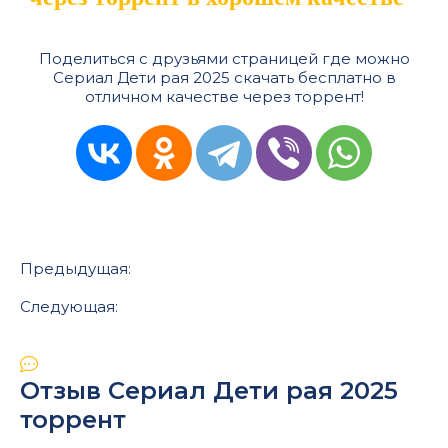
Поделиться с друзьями страницей где можно
Сериал Дети рая 2025 скачать бесплатно в
отличном качестве через торрент!
Предыдущая:
Следующая:
Отзыв Сериал Дети рая 2025
торрент