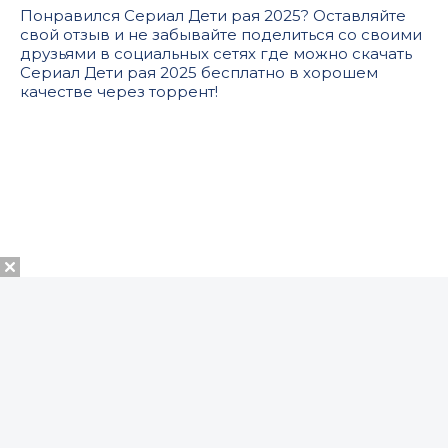
Понравился Сериал Дети рая 2025? Оставляйте
свой отзыв и не забывайте поделиться со своими
друзьями в социальных сетях где можно скачать
Сериал Дети рая 2025 бесплатно в хорошем
качестве через торрент!