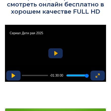
смотреть онлайн бесплатно в
хорошем качестве FULL HD
Сериал Дети рая 2025
Play
-01:30:00
Play
Enter
fullsc