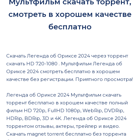
Мультфильм скачать торрент,
смотреть в хорошем качестве
бесплатно
Скачать Легенда об Ориксе 2024 через торрент
скачать HD 720-1080 . Мультфильм Легенда об
Ориксе 2024 смотреть бесплатно в хорошем
качестве без регистрации. Приятного просмотра!
Легенда об Ориксе 2024 Мультфильм скачать
торрент бесплатно в хорошем качестве полный
фильм HD 720p, FullHD 1080p, WebRip, DVDRip,
HDRip, BDRip, 3D и 4K. Легенда об Ориксе 2024
торрентом отзывы, актеры, трейлер и видео.
Скачать magnet torrent бесплатно без торрента