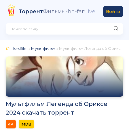
Торрент
Фильмы-hd-fan
.live
Войти
lordfilm
»
Мультфильм
» Мультфильм Легенда об Ориксе 2024
Мультфильм Легенда об Ориксе
2024 скачать торрент