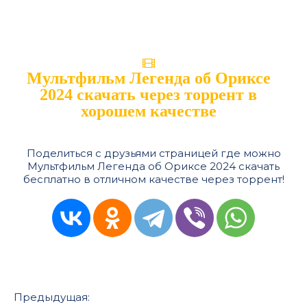
Мультфильм Легенда об Ориксе
2024 скачать через торрент в
хорошем качестве
Поделиться с друзьями страницей где можно
Мультфильм Легенда об Ориксе 2024 скачать
бесплатно в отличном качестве через торрент!
Предыдущая: