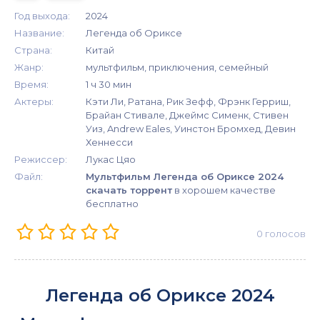
Год выхода:
2024
Название:
Легенда об Ориксе
Страна:
Китай
Жанр:
мультфильм, приключения, семейный
Время:
1 ч 30 мин
Актеры:
Кэти Ли, Ратана, Рик Зефф, Фрэнк Герриш,
Брайан Стивале, Джеймс Сименк, Стивен
Уиз, Andrew Eales, Уинстон Бромхед, Девин
Хеннесси
Режиссер:
Лукас Цяо
Файл:
Мультфильм Легенда об Ориксе 2024
скачать торрент
в хорошем качестве
бесплатно
0
голосов
Легенда об Ориксе 2024