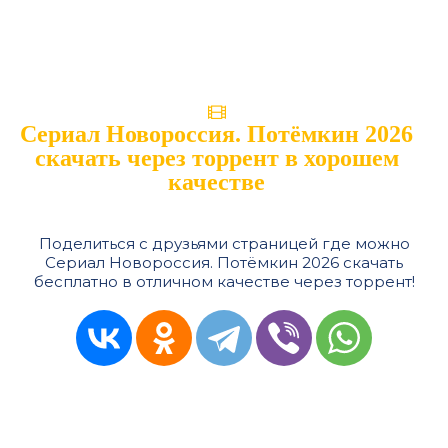
Сериал Новороссия. Потёмкин 2026
скачать через торрент в хорошем
качестве
Поделиться с друзьями страницей где можно
Сериал Новороссия. Потёмкин 2026 скачать
бесплатно в отличном качестве через торрент!