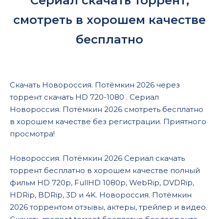
Сериал скачать торрент,
смотреть в хорошем качестве
бесплатно
Скачать Новороссия. Потёмкин 2026 через
торрент скачать HD 720-1080 . Сериал
Новороссия. Потёмкин 2026 смотреть бесплатно
в хорошем качестве без регистрации. Приятного
просмотра!
Новороссия. Потёмкин 2026 Сериал скачать
торрент бесплатно в хорошем качестве полный
фильм HD 720p, FullHD 1080p, WebRip, DVDRip,
HDRip, BDRip, 3D и 4K. Новороссия. Потёмкин
2026 торрентом отзывы, актеры, трейлер и видео.