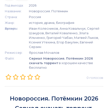
Год выхода:
2026
Название:
Новороссия. Потёмкин
Страна:
Россия
Жанр:
история, драма, биография
Время:
Актеры:
Иван Колесников, Анна Ковальчук, Сергей
Шакуров, Виталий Коваленко, Злата
Ильченко, Григорий Чабан, Матвей Лыков,
Ксения Утехина, Егор Бакулин, Евгений
Серзин
Режиссер:
Ярослав Мочалов
Файл:
Сериал Новороссия. Потёмкин 2026
скачать торрент
в хорошем качестве
бесплатно
0
голосов
Новороссия. Потёмкин 2026