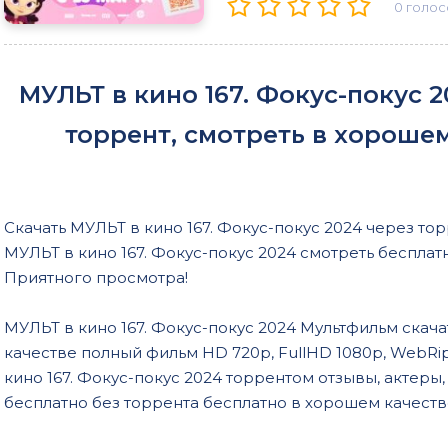
0
голос
МУЛЬТ в кино 167. Фокус-покус 
торрент, смотреть в хороше
Скачать МУЛЬТ в кино 167. Фокус-покус 2024 через тор
МУЛЬТ в кино 167. Фокус-покус 2024 смотреть бесплат
Приятного просмотра!
МУЛЬТ в кино 167. Фокус-покус 2024 Мультфильм скач
качестве полный фильм HD 720p, FullHD 1080p, WebRip,
кино 167. Фокус-покус 2024 торрентом отзывы, актеры,
бесплатно без торрента бесплатно в хорошем качеств