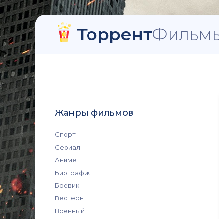
Торрент
Фильмы
Жанры фильмов
Спорт
Сериал
Аниме
Биография
Боевик
Вестерн
Военный