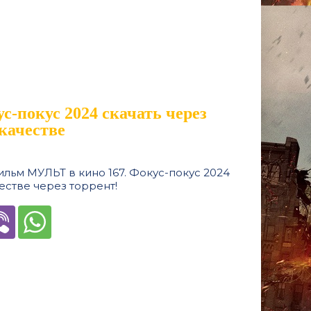
-покус 2024 скачать через
качестве
льм МУЛЬТ в кино 167. Фокус-покус 2024
естве через торрент!