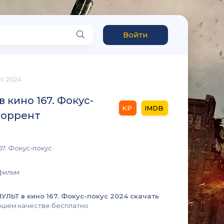
Войти
с 2024
кино 167. Фокус-
торрент
67. Фокус-покус
тфильм
ЛЬТ в кино 167. Фокус-покус 2024 скачать
ошем качестве бесплатно