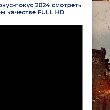
окус-покус 2024 смотреть
м качестве FULL HD