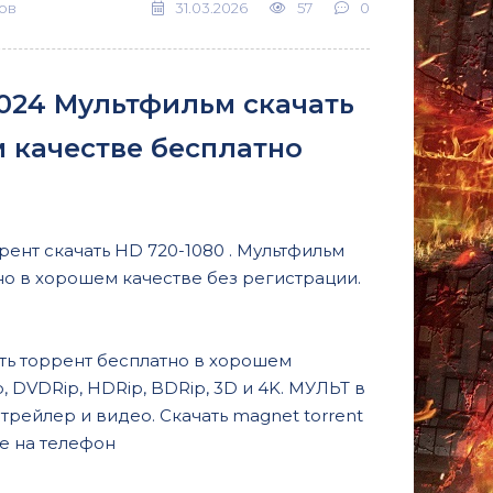
ов
31.03.2026
57
0
2024 Мультфильм скачать
м качестве бесплатно
рент скачать HD 720-1080 . Мультфильм
но в хорошем качестве без регистрации.
ать торрент бесплатно в хорошем
 DVDRip, HDRip, BDRip, 3D и 4K. МУЛЬТ в
 трейлер и видео. Скачать magnet torrent
е на телефон