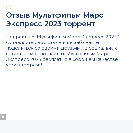
Отзыв Мультфильм Марс
Экспресс 2023 торрент
Понравился Мультфильм Марс Экспресс 2023?
Оставляйте свой отзыв и не забывайте
поделиться со своими друзьями в социальных
сетях где можно скачать Мультфильм Марс
Экспресс 2023 бесплатно в хорошем качестве
через торрент!