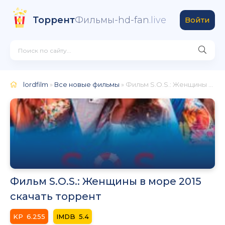
Торрент
Фильмы-hd-fan
.live
Войти
lordfilm
»
Все новые фильмы
» Фильм S.O.S.: Женщины в море 2015
Фильм S.O.S.: Женщины в море 2015
скачать торрент
6.255
5.4