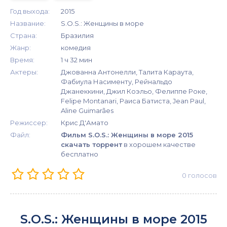
Год выхода:
2015
Название:
S.O.S.: Женщины в море
Страна:
Бразилия
Жанр:
комедия
Время:
1 ч 32 мин
Актеры:
Джованна Антонелли, Талита Караута,
Фабиула Насименту, Рейнальдо
Джанеккини, Джил Коэльо, Фелиппе Роке,
Felipe Montanari, Раиса Батиста, Jean Paul,
Aline Guimarães
Режиссер:
Крис Д'Амато
Файл:
Фильм S.O.S.: Женщины в море 2015
скачать торрент
в хорошем качестве
бесплатно
0
голосов
S.O.S.: Женщины в море 2015