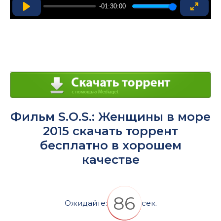
-01:30:00
Play
Enter
fullsc
Фильм S.O.S.: Женщины в море
2015 скачать торрент
бесплатно в хорошем
качестве
86
Ожидайте:
сек.