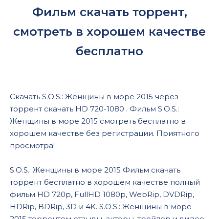
Фильм скачать торрент,
смотреть в хорошем качестве
бесплатно
Скачать S.O.S.: Женщины в море 2015 через
торрент скачать HD 720-1080 . Фильм S.O.S.:
Женщины в море 2015 смотреть бесплатно в
хорошем качестве без регистрации. Приятного
просмотра!
S.O.S.: Женщины в море 2015 Фильм скачать
торрент бесплатно в хорошем качестве полный
фильм HD 720p, FullHD 1080p, WebRip, DVDRip,
HDRip, BDRip, 3D и 4K. S.O.S.: Женщины в море
2015 торрентом отзывы, актеры, трейлер и видео.