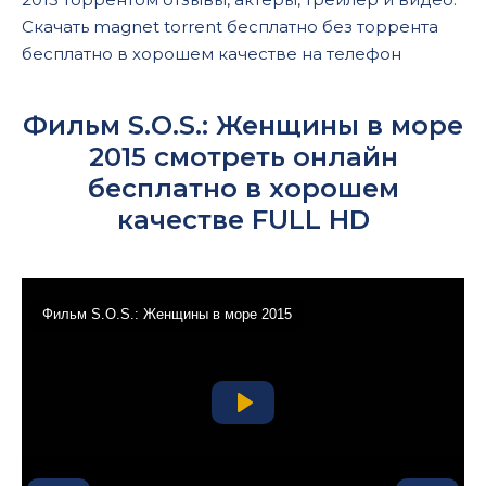
Скачать magnet torrent бесплатно без торрента
бесплатно в хорошем качестве на телефон
Фильм S.O.S.: Женщины в море
2015 смотреть онлайн
бесплатно в хорошем
качестве FULL HD
Фильм S.O.S.: Женщины в море 2015
Play