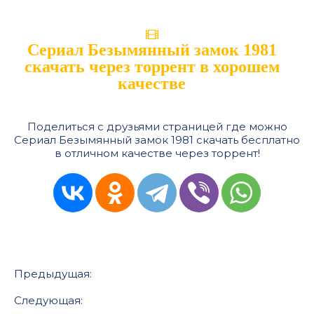
Сериал Безымянный замок 1981
скачать через торрент в хорошем
качестве
Поделиться с друзьями страницей где можно
Сериал Безымянный замок 1981 скачать бесплатно
в отличном качестве через торрент!
Предыдущая:
Следующая: