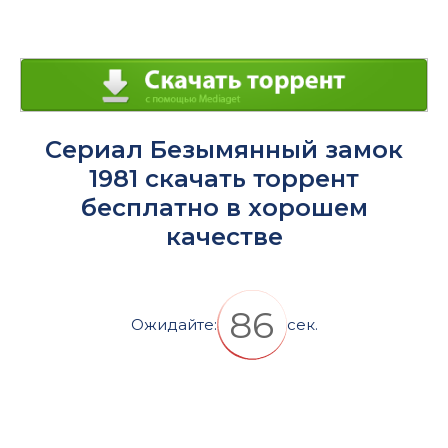
Сериал Безымянный замок
1981 скачать торрент
бесплатно в хорошем
качестве
86
Ожидайте:
сек.