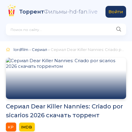
Торрент
Фильмы-hd-fan
.live
Войти
lordfilm
»
Сериал
» Сериал Dear Killer Nannies: Criado por sicarios 2026
Сериал Dear Killer Nannies: Criado por
sicarios 2026 скачать торрент