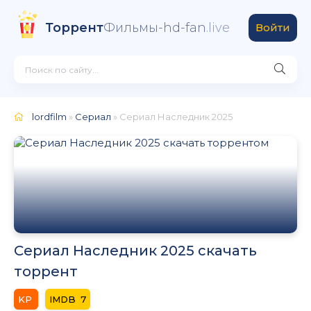
Торрент
Фильмы-hd-fan
.live
Войти
lordfilm
»
Сериал
» Сериал Наследник 2025
Сериал Наследник 2025 скачать
торрент
7