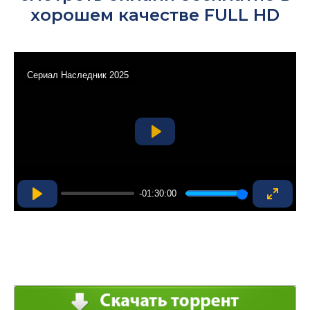
хорошем качестве FULL HD
Сериал Наследник 2025
Play
-01:30:00
Play
Enter
fullsc