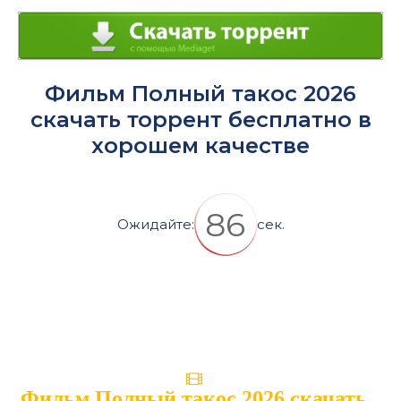
Фильм Полный такос 2026
скачать торрент бесплатно в
хорошем качестве
86
Ожидайте:
сек.
Фильм Полный такос 2026 скачать