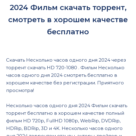
2024 Фильм скачать торрент,
смотреть в хорошем качестве
бесплатно
Скачать Несколько часов одного дня 2024 через
торрент скачать HD 720-1080 . Фильм Несколько
часов одного дня 2024 смотреть бесплатно в
хорошем качестве без регистрации. Приятного
просмотра!
Несколько часов одного дня 2024 Фильм скачать
торрент бесплатно в хорошем качестве полный
фильм HD 720p, FullHD 1080p, WebRip, DVDRip,
HDRip, BDRip, 3D и 4K. Несколько часов одного
дня 2024 торрентом отзывы, актеры, трейлер и