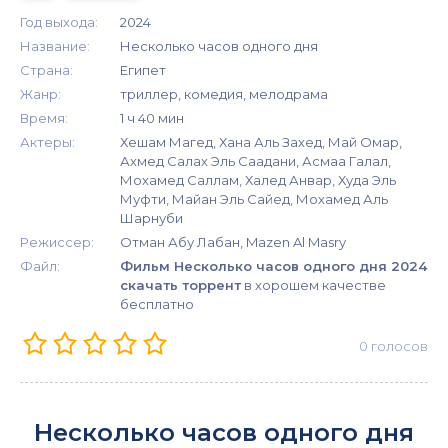
Год выхода:
2024
Название:
Несколько часов одного дня
Страна:
Египет
Жанр:
триллер, комедия, мелодрама
Время:
1 ч 40 мин
Актеры:
Хешам Магед, Хана Аль Захед, Май Омар,
Ахмед Салах Эль Саадани, Асмаа Галал,
Мохамед Саллам, Халед Анвар, Худа Эль
Муфти, Майан Эль Сайед, Мохамед Аль
Шарнуби
Режиссер:
Отман Абу Лабан, Mazen Al Masry
Файл:
Фильм Несколько часов одного дня 2024
скачать торрент
в хорошем качестве
бесплатно
0
голосов
Несколько часов одного дня