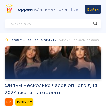
Торрент
Фильмы-hd-fan
.live
Войти
lordfilm
»
Все новые фильмы
» Фильм Несколько часов одного дня 2024
Фильм Несколько часов одного дня
2024 скачать торрент
5.7