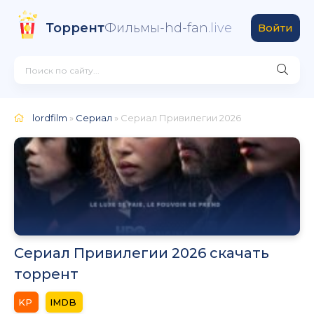
Торрент
Фильмы-hd-fan
.live
Войти
lordfilm
»
Сериал
» Сериал Привилегии 2026
Сериал Привилегии 2026 скачать
торрент