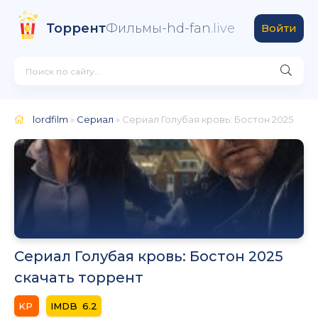
Торрент
Фильмы-hd-fan
.live
Войти
lordfilm
»
Сериал
» Сериал Голубая кровь: Бостон 2025
Сериал Голубая кровь: Бостон 2025
скачать торрент
6.2