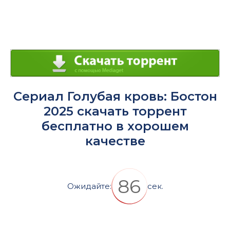
fullsc
Сериал Голубая кровь: Бостон
2025 скачать торрент
бесплатно в хорошем
качестве
86
Ожидайте:
сек.