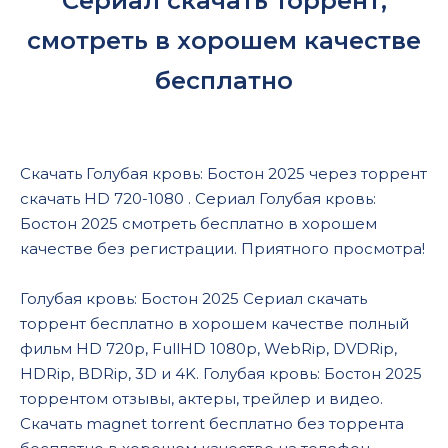
Сериал скачать торрент,
смотреть в хорошем качестве
бесплатно
Скачать Голубая кровь: Бостон 2025 через торрент
скачать HD 720-1080 . Сериал Голубая кровь:
Бостон 2025 смотреть бесплатно в хорошем
качестве без регистрации. Приятного просмотра!
Голубая кровь: Бостон 2025 Сериал скачать
торрент бесплатно в хорошем качестве полный
фильм HD 720p, FullHD 1080p, WebRip, DVDRip,
HDRip, BDRip, 3D и 4K. Голубая кровь: Бостон 2025
торрентом отзывы, актеры, трейлер и видео.
Скачать magnet torrent бесплатно без торрента