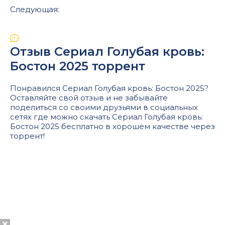
Следующая:
Отзыв Сериал Голубая кровь:
Бостон 2025 торрент
Понравился Сериал Голубая кровь: Бостон 2025?
Оставляйте свой отзыв и не забывайте
поделиться со своими друзьями в социальных
сетях где можно скачать Сериал Голубая кровь:
Бостон 2025 бесплатно в хорошем качестве через
торрент!