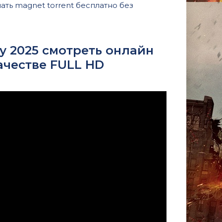
ать magnet torrent бесплатно без
у 2025 смотреть онлайн
ачестве FULL HD