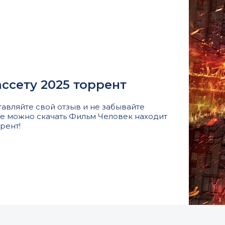
ссету 2025 торрент
авляйте свой отзыв и не забывайте
де можно скачать Фильм Человек находит
рент!