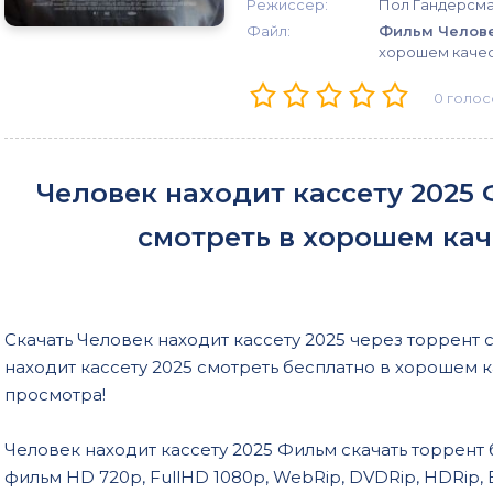
Режиссер:
Пол Гандерсма
Файл:
Фильм Челове
хорошем качес
0
голос
Человек находит кассету 2025 
смотреть в хорошем кач
Скачать Человек находит кассету 2025 через торрент 
находит кассету 2025 смотреть бесплатно в хорошем 
просмотра!
Человек находит кассету 2025 Фильм скачать торрент
фильм HD 720p, FullHD 1080p, WebRip, DVDRip, HDRip, 