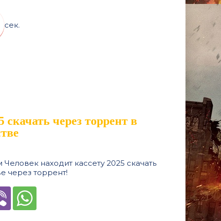
сек.
 скачать через торрент в
стве
Человек находит кассету 2025 скачать
е через торрент!