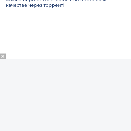
качестве через торрент!
© 2026 hd-fan.live Скачать новые торрент фильмы