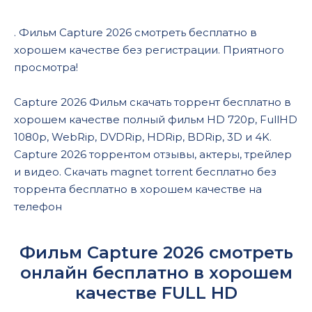
. Фильм Capture 2026 смотреть бесплатно в
хорошем качестве без регистрации. Приятного
просмотра!
Capture 2026 Фильм скачать торрент бесплатно в
хорошем качестве полный фильм HD 720p, FullHD
1080p, WebRip, DVDRip, HDRip, BDRip, 3D и 4K.
Capture 2026 торрентом отзывы, актеры, трейлер
и видео. Скачать magnet torrent бесплатно без
торрента бесплатно в хорошем качестве на
телефон
Фильм Capture 2026 смотреть
онлайн бесплатно в хорошем
качестве FULL HD