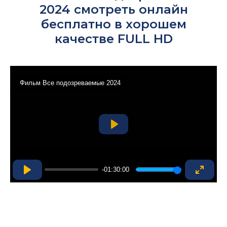
2024 смотреть онлайн
бесплатно в хорошем
качестве FULL HD
Фильм Все подозреваемые 2024
Play
-01:30:00
Play
Enter
fullsc