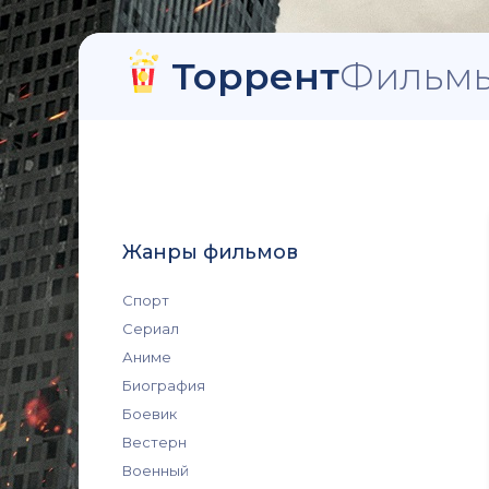
Торрент
Фильмы
Жанры фильмов
Спорт
Сериал
Аниме
Биография
Боевик
Вестерн
Военный