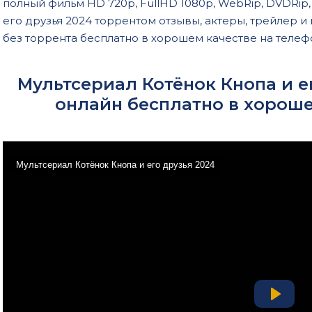
полный фильм HD 720p, FullHD 1080p, WebRip, DVDRip, 
его друзья 2024 торрентом отзывы, актеры, трейлер и 
без торрента бесплатно в хорошем качестве на телеф
Мультсериал Котёнок Кнопа и е
онлайн бесплатно в хороше
Мультсериал Котёнок Кнопа и его друзья 2024