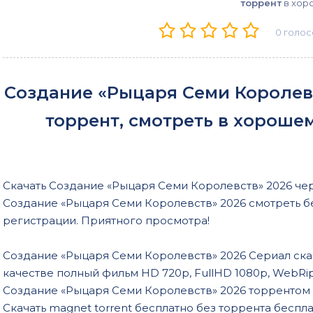
торрент
в хор
0
голос
Создание «Рыцаря Семи Королевс
торрент, смотреть в хороше
Скачать Создание «Рыцаря Семи Королевств» 2026 чер
Создание «Рыцаря Семи Королевств» 2026 смотреть б
регистрации. Приятного просмотра!
Создание «Рыцаря Семи Королевств» 2026 Сериал ска
качестве полный фильм HD 720p, FullHD 1080p, WebRip,
Создание «Рыцаря Семи Королевств» 2026 торрентом о
Скачать magnet torrent бесплатно без торрента беспл