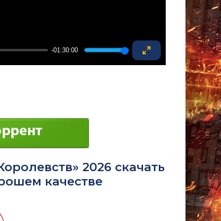
-01:30:00
Enter
fullscreen
оролевств» 2026 скачать
орошем качестве