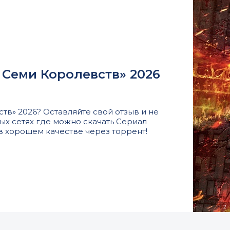
 Семи Королевств» 2026
в» 2026? Оставляйте свой отзыв и не
ых сетях где можно скачать Сериал
в хорошем качестве через торрент!
2