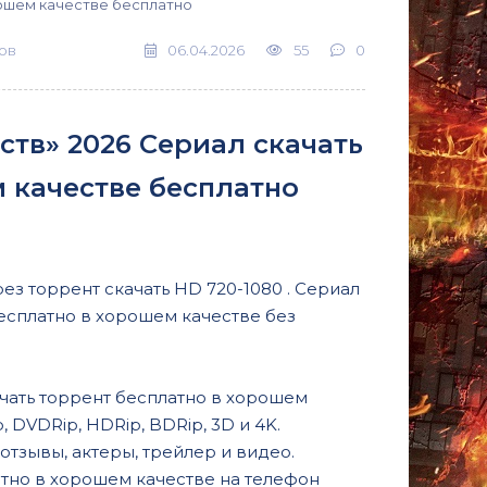
ошем качестве бесплатно
ов
06.04.2026
55
0
тв» 2026 Сериал скачать
м качестве бесплатно
ез торрент скачать HD 720-1080 . Сериал
есплатно в хорошем качестве без
чать торрент бесплатно в хорошем
 DVDRip, HDRip, BDRip, 3D и 4K.
тзывы, актеры, трейлер и видео.
атно в хорошем качестве на телефон