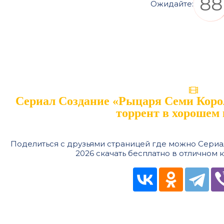
87
Ожидайте:
Сериал Создание «Рыцаря Семи Корол
торрент в хорошем 
Поделиться с друзьями страницей где можно Сери
2026 скачать бесплатно в отличном 