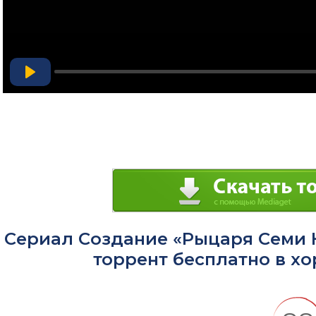
Play
Сериал Создание «Рыцаря Семи К
торрент бесплатно в х